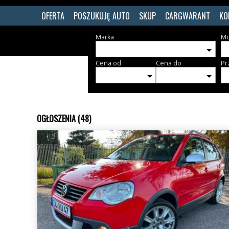
OFERTA
POSZUKUJĘ AUTO
SKUP
CARGWARANT
KO
Marka
Mo
Cena od
Cena do
Pr
OGŁOSZENIA (48)