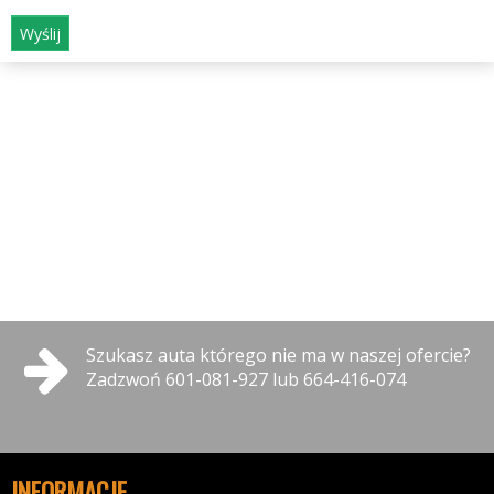
Wyślij
Szukasz auta którego nie ma w naszej ofercie?
Zadzwoń 601-081-927 lub 664-416-074
INFORMACJE