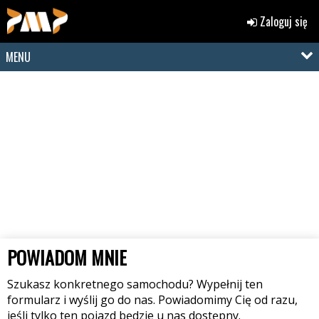
Zaloguj się
MENU
POWIADOM MNIE
Szukasz konkretnego samochodu? Wypełnij ten
formularz i wyślij go do nas. Powiadomimy Cię od razu,
jeśli tylko ten pojazd będzie u nas dostępny.