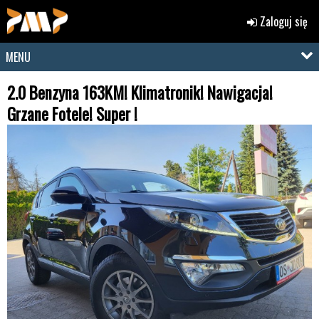
Zaloguj się
MENU
2.0 Benzyna 163KM! Klimatronik! Nawigacja!
Grzane Fotele! Super !