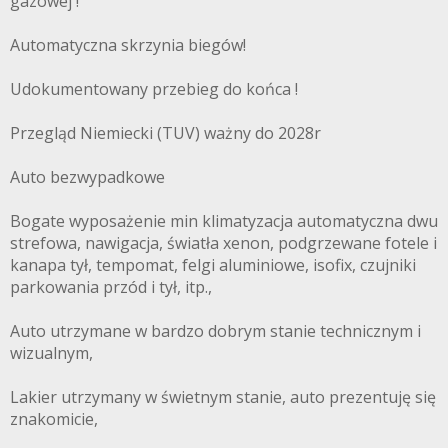
gazowej !
Automatyczna skrzynia biegów!
Udokumentowany przebieg do końca !
Przegląd Niemiecki (TUV) ważny do 2028r
Auto bezwypadkowe
Bogate wyposażenie min klimatyzacja automatyczna dwu
strefowa, nawigacja, światła xenon, podgrzewane fotele i
kanapa tył, tempomat, felgi aluminiowe, isofix, czujniki
parkowania przód i tył, itp.,
Auto utrzymane w bardzo dobrym stanie technicznym i
wizualnym,
Lakier utrzymany w świetnym stanie, auto prezentuję się
znakomicie,