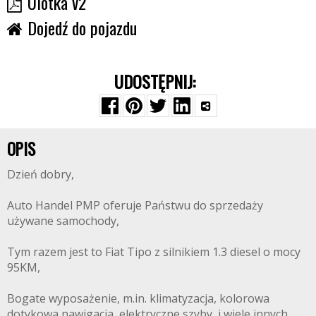
Ulotka v2
Dojedź do pojazdu
UDOSTĘPNIJ:
OPIS
Dzień dobry,
Auto Handel PMP oferuje Państwu do sprzedaży
używane samochody,
Tym razem jest to Fiat Tipo z silnikiem 1.3 diesel o mocy
95KM,
Bogate wyposażenie, m.in. klimatyzacja, kolorowa
dotykowa nawigacja, elektryczne szyby, i wiele innych,