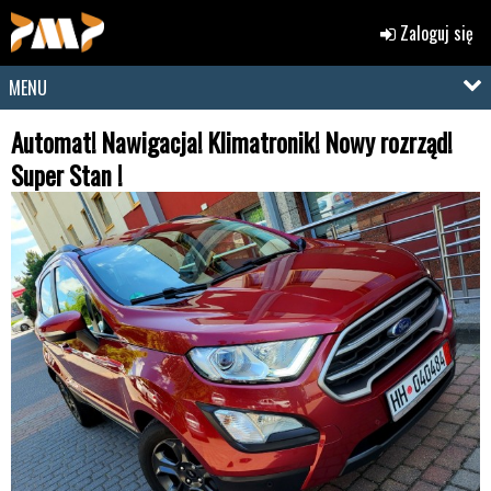
Zaloguj się
MENU
Automat! Nawigacja! Klimatronik! Nowy rozrząd!
Super Stan !