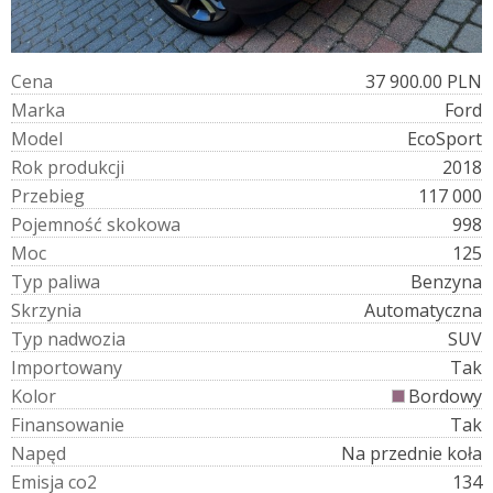
C
e
n
a
37 900.00 PLN
M
a
r
k
a
Ford
M
o
d
e
l
EcoSport
R
o
k
p
r
o
d
u
k
c
j
i
2018
P
r
z
e
b
i
e
g
117 000
P
o
j
e
m
n
o
ś
ć
s
k
o
k
o
w
a
998
M
o
c
125
T
y
p
p
a
l
i
w
a
Benzyna
S
k
r
z
y
n
i
a
Automatyczna
T
y
p
n
a
d
w
o
z
i
a
SUV
I
m
p
o
r
t
o
w
a
n
y
Tak
K
o
l
o
r
Bordowy
F
i
n
a
n
s
o
w
a
n
i
e
Tak
N
a
p
ę
d
Na przednie koła
E
m
i
s
j
a
c
o
2
134